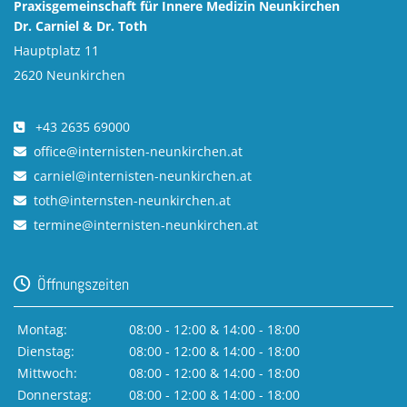
Praxisgemeinschaft für Innere Medizin Neunkirchen
Dr. Carniel & Dr. Toth
Hauptplatz 11
2620 Neunkirchen
+43 2635 69000

office@internisten-neunkirchen.at

carniel@internisten-neunkirchen.at

toth@internsten-neunkirchen.at

termine@internisten-neunkirchen.at

Öffnungszeiten

Montag:
08:00 - 12:00 & 14:00 - 18:00
Dienstag:
08:00 - 12:00 & 14:00 - 18:00
Mittwoch:
08:00 - 12:00 & 14:00 - 18:00
Donnerstag:
08:00 - 12:00 & 14:00 - 18:00