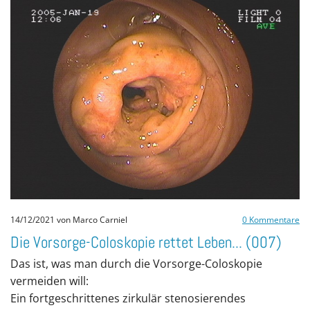
14/12/2021
von Marco Carniel
0
Kommentare
Die Vorsorge-Coloskopie rettet Leben... (007)
Das ist, was man durch die Vorsorge-Coloskopie
vermeiden will:
Ein fortgeschrittenes zirkulär stenosierendes