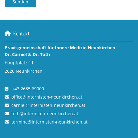
Kontakt

Praxisgemeinschaft für Innere Medizin Neunkirchen
Dr. Carniel & Dr. Toth
Hauptplatz 11
2620 Neunkirchen
+43 2635 69000

office@internisten-neunkirchen.at

carniel@internisten-neunkirchen.at

toth@internsten-neunkirchen.at

termine@internisten-neunkirchen.at
